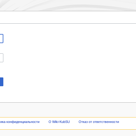
ика конфиденциальности
О Wiki-KubSU
Отказ от ответственности