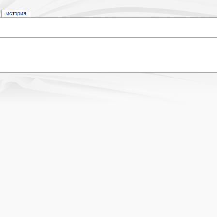
история