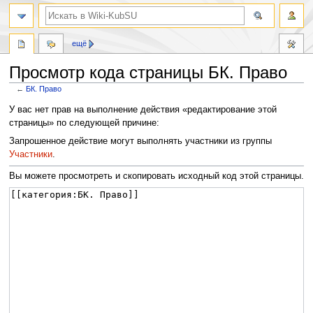
ещё
Просмотр кода страницы БК. Право
←
БК. Право
Перейти
Перейти
У вас нет прав на выполнение действия «редактирование этой
к
к
страницы» по следующей причине:
навигации
поиску
Запрошенное действие могут выполнять участники из группы
Участники
.
Вы можете просмотреть и скопировать исходный код этой страницы.