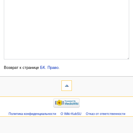
Возврат к странице
БК. Право
.
Политика конфиденциальности
О Wiki-KubSU
Отказ от ответственности